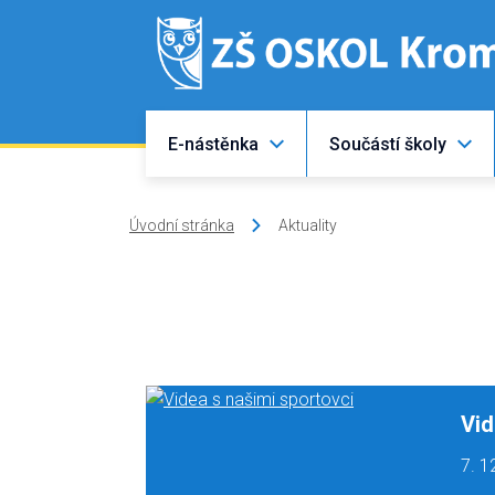
E-nástěnka
Součástí školy
Úvodní stránka
Aktuality
Vid
7. 1