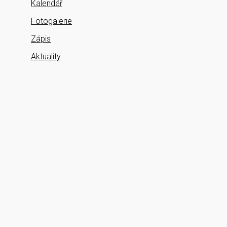
Kalendář
Fotogalerie
Zápis
Aktuality