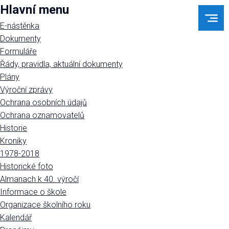
Hlavní menu
E-nástěnka
Dokumenty
Formuláře
Řády, pravidla, aktuální dokumenty
Plány
Výroční zprávy
Ochrana osobních údajů
Ochrana oznamovatelů
Historie
Kroniky
1978-2018
Historické foto
Almanach k 40. výročí
Informace o škole
Organizace školního roku
Kalendář