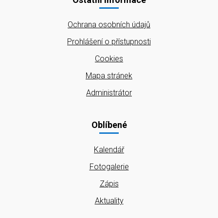
Ochrana osobních údajů
Prohlášení o přístupnosti
Cookies
Mapa stránek
Administrátor
Oblíbené
Kalendář
Fotogalerie
Zápis
Aktuality