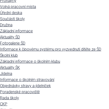
Pronájmy
Volná pracovní místa
Úřední deska
Součástí školy
Družina
Základní informace
Aktuality ŠD
Fotogalerie ŠD
Informace k čipovému systému pro vyzvednutí dítěte ze ŠD
Školní klub
Základní informace o školním klubu
Aktuality ŠK
Jídelna
Informace o školním stravování
Objednávky stravy a jídelníček
Poradenské pracoviště
Rada školy
CKP