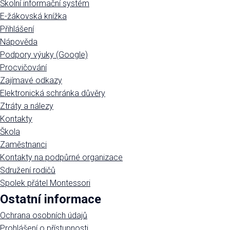
Školní informační systém
E-žákovská knížka
Přihlášení
Nápověda
Podpory výuky (Google)
Procvičování
Zajímavé odkazy
Elektronická schránka důvěry
Ztráty a nálezy
Kontakty
Škola
Zaměstnanci
Kontakty na podpůrné organizace
Sdružení rodičů
Spolek přátel Montessori
Ostatní informace
Ochrana osobních údajů
Prohlášení o přístupnosti