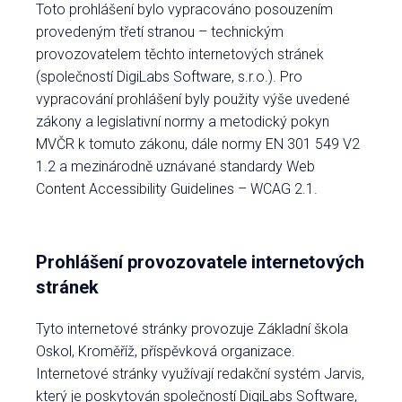
Toto prohlášení bylo vypracováno posouzením
provedeným třetí stranou – technickým
provozovatelem těchto internetových stránek
(společností DigiLabs Software, s.r.o.). Pro
vypracování prohlášení byly použity výše uvedené
zákony a legislativní normy a metodický pokyn
MVČR k tomuto zákonu, dále normy EN 301 549 V2
1.2 a mezinárodně uznávané standardy Web
Content Accessibility Guidelines – WCAG 2.1.
Prohlášení provozovatele internetových
stránek
Tyto internetové stránky provozuje Základní škola
Oskol, Kroměříž, příspěvková organizace.
Internetové stránky využívají redakční systém Jarvis,
který je poskytován společností DigiLabs Software,