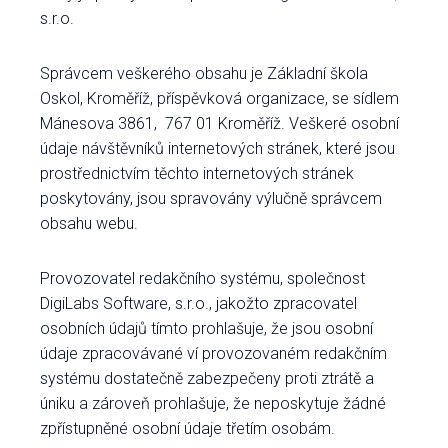
s.r.o.
Správcem veškerého obsahu je Základní škola
Oskol, Kroměříž, příspěvková organizace, se sídlem
Mánesova 3861, 767 01 Kroměříž. Veškeré osobní
údaje návštěvníků internetových stránek, které jsou
prostřednictvím těchto internetových stránek
poskytovány, jsou spravovány výlučně správcem
obsahu webu.
Provozovatel redakčního systému, společnost
DigiLabs Software, s.r.o., jakožto zpracovatel
osobních údajů tímto prohlašuje, že jsou osobní
údaje zpracovávané ví provozovaném redakčním
systému dostatečně zabezpečeny proti ztrátě a
úniku a zároveň prohlašuje, že neposkytuje žádné
zpřístupněné osobní údaje třetím osobám.