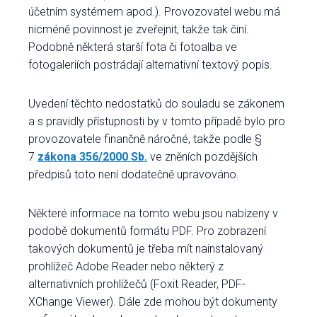
účetním systémem apod.). Provozovatel webu má
nicméně povinnost je zveřejnit, takže tak činí.
Podobně některá starší fota či fotoalba ve
fotogaleriích postrádají alternativní textový popis.
Uvedení těchto nedostatků do souladu se zákonem
a s pravidly přístupnosti by v tomto případě bylo pro
provozovatele finančně náročné, takže podle §
7
zákona 356/2000 Sb.
ve zněních pozdějších
předpisů toto není dodatečně upravováno.
Některé informace na tomto webu jsou nabízeny v
podobě dokumentů formátu PDF. Pro zobrazení
takových dokumentů je třeba mít nainstalovaný
prohlížeč Adobe Reader nebo některý z
alternativních prohlížečů (Foxit Reader, PDF-
XChange Viewer). Dále zde mohou být dokumenty