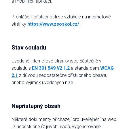
a mobilních aplikací.
Prohlášení přístupnosti se vztahuje na internetové
stránky
https://
www.zsoskol.cz
/
Stav souladu
Uvedené internetové stránky jsou částečně v
souladu s
EN 301 549 V2 1.2
a standardem
WCAG
2.1
z důvodu nedostatečně přístupného obsahu
anebo výjimek uvedených níže.
Nepřístupný obsah
Některé dokumenty přicházejí pro uveřejnění na web
již nepřístupné (z jiných úřadů, vygenerované