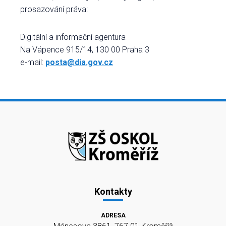
prosazování práva:
Digitální a informační agentura
Na Vápence 915/14, 130 00 Praha 3
e-mail:
posta@dia.gov.cz
Kontakty
ADRESA