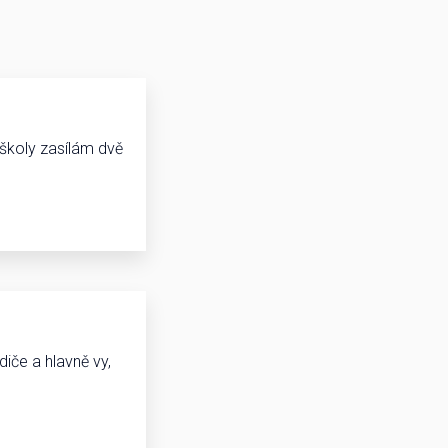
 školy zasílám dvě
diče a hlavně vy,