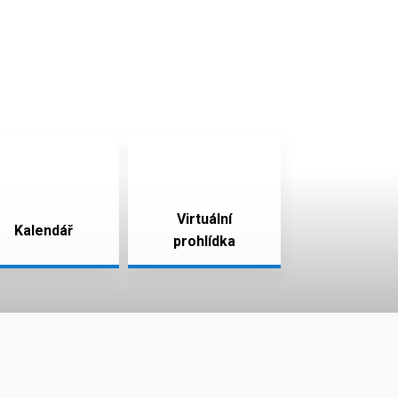
Virtuální
Kalendář
prohlídka