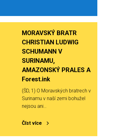
MORAVSKÝ BRATR
CHRISTIAN LUDWIG
SCHUMANN V
SURINAMU,
AMAZONSKÝ PRALES A
Forest.ink
(ŠD, 1) O Moravských bratrech v
Surinamu v naší zemi bohužel
nejsou ani…
Číst více