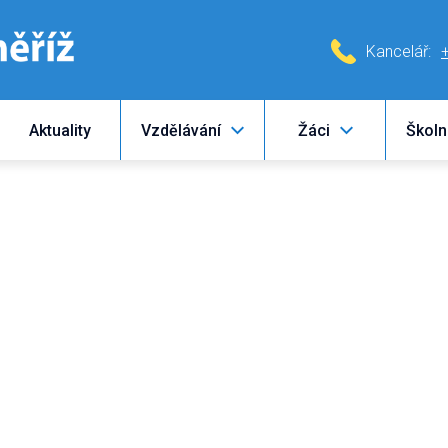
Kancelář:
Aktuality
Vzdělávání
Žáci
Školn