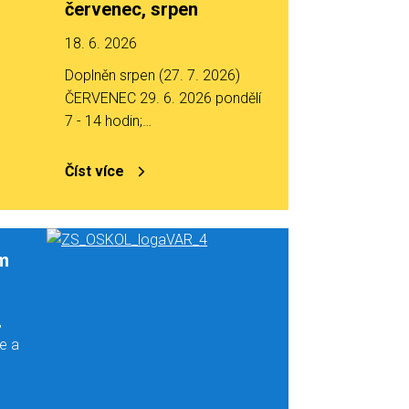
červenec, srpen
18. 6. 2026
Doplněn srpen (27. 7. 2026)
ČERVENEC 29. 6. 2026 pondělí
7 - 14 hodin;…
Číst více
ím
,
če a