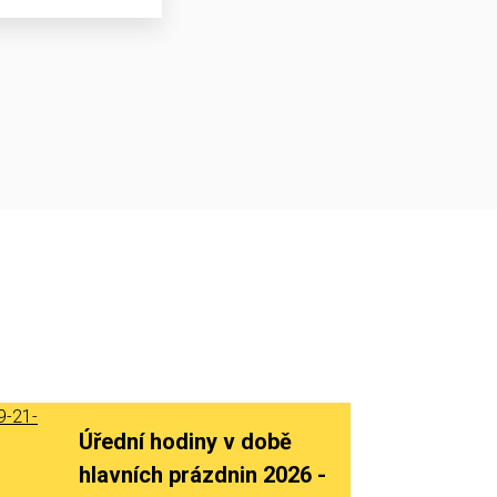
Úřední hodiny v době
hlavních prázdnin 2026 -