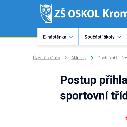
E-nástěnka
Součástí školy
Úvodní stránka
Aktuality
Postup přihlašov
Postup přihla
sportovní tří
I