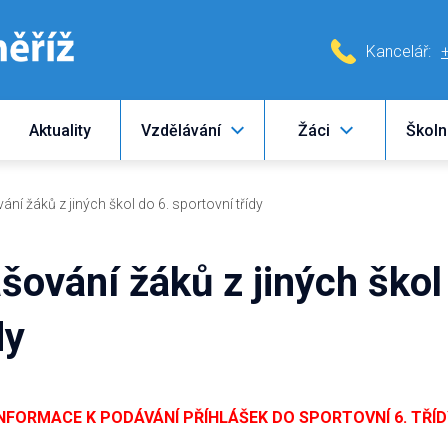
Kancelář:
Aktuality
Vzdělávání
Žáci
Školn
ání žáků z jiných škol do 6. sportovní třídy
šování žáků z jiných škol
dy
NFORMACE K PODÁVÁNÍ PŘÍHLÁŠEK DO SPORTOVNÍ 6. TŘÍ