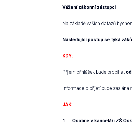
Vážení zákonní zástupci
Na základě vašich dotazů bychom v
Následující postup se týká žáků 
KDY:
Příjem přihlášek bude probíhat
od
Informace o přijetí bude zaslána 
JAK:
1. Osobně v kanceláři ZŠ Osk