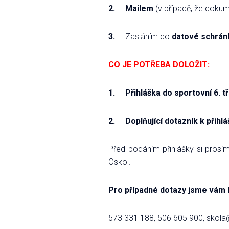
2. Mailem
(v případě, že doku
3.
Zasláním do
datové schrán
CO JE POTŘEBA DOLOŽIT:
1. Přihláška do sportovní 6. tř
2. Doplňující dotazník k přihl
Před podáním přihlášky si prosí
Oskol.
Pro případné dotazy jsme vám k 
573 331 188, 506 605 900, skola