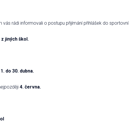
ás rádi informovali o postupu přijímání přihlášek do sportovní 6
z jiných škol.
 1. do 30. dubna.
nejpozději
4. června.
ol