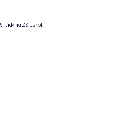
. třídy na ZŠ Oskol.