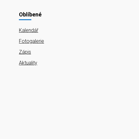
Oblíbené
Kalendář
Fotogalerie
Zápis
Aktuality