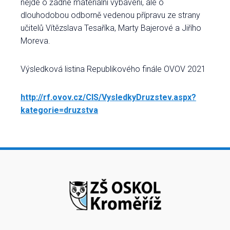
nejde o žádné materiální vybavení, ale o
dlouhodobou odborně vedenou přípravu ze strany
učitelů Vítězslava Tesaříka, Marty Bajerové a Jiřího
Moreva.
Výsledková listina Republikového finále OVOV 2021
http://rf.ovov.cz/CIS/VysledkyDruzstev.aspx?
kategorie=druzstva