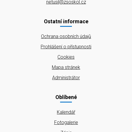
netusil@zsoskol.cz
Ostatní informace
Ochrana osobních údajů
Prohlášení o přístupnosti
Cookies
Mapa stránek
Administrátor
Oblíbené
Kalendář
Fotogalerie