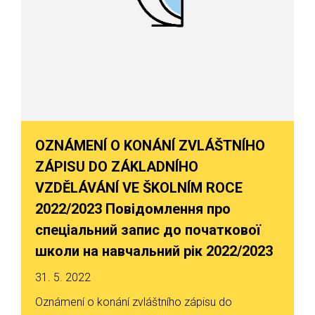
OZNÁMENÍ O KONÁNÍ ZVLÁŠTNÍHO
ZÁPISU DO ZÁKLADNÍHO
VZDĚLÁVÁNÍ VE ŠKOLNÍM ROCE
2022/2023 Повідомлення про
спеціальний запис до початкової
школи на навчальний рік 2022/2023
31. 5. 2022
Oznámení o konání zvláštního zápisu do