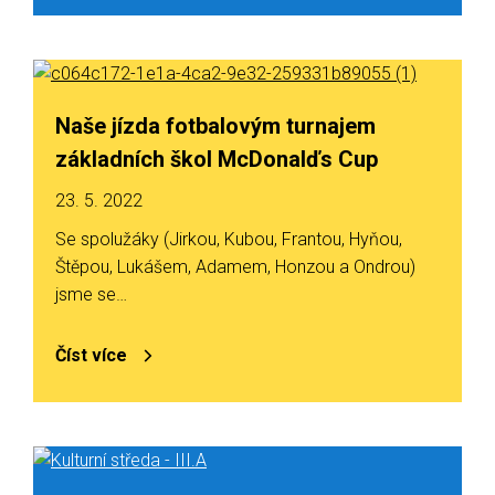
Naše jízda fotbalovým turnajem
základních škol McDonalďs Cup
23. 5. 2022
Se spolužáky (Jirkou, Kubou, Frantou, Hyňou,
Štěpou, Lukášem, Adamem, Honzou a Ondrou)
jsme se…
Číst více