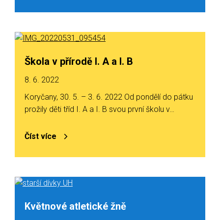
Škola v přírodě I. A a I. B
8. 6. 2022
Koryčany, 30. 5. – 3. 6. 2022 Od pondělí do pátku
prožily děti tříd I. A a I. B svou první školu v…
Číst více
Květnové atletické žně