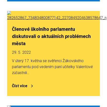
Členové školního parlamentu
diskutovali o aktuálních problémech
města
29. 5. 2022
V úterý 17. května se svěřenci Žákovského
parlamentu pod vedením paní učitelky Valentové
zúčastnili…
Číst více