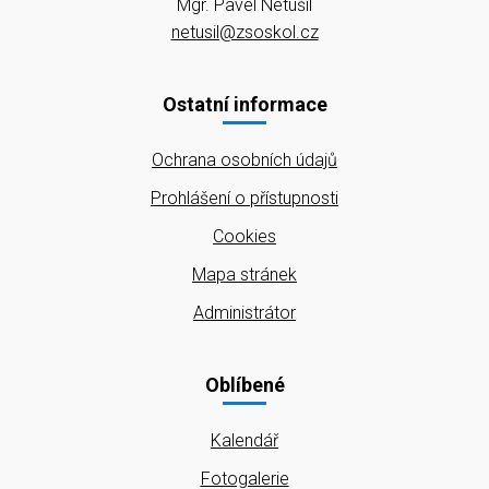
Mgr. Pavel Netušil
netusil@zsoskol.cz
Ostatní informace
Ochrana osobních údajů
Prohlášení o přístupnosti
Cookies
Mapa stránek
Administrátor
Oblíbené
Kalendář
Fotogalerie