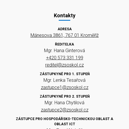
Kontakty
ADRESA
Mánesova 3861, 767 01 Kroměříž
ŘEDITELKA
Mgr. Hana Ginterová
+420 573 331 199
reditel@zsoskol.cz
ZÁSTUPKYNĚ PRO 1. STUPEŇ
Mgr. Lenka Tesařová
zastupce1@zsoskol.cz
ZÁSTUPKYNĚ PRO 2. STUPEŇ
Mgr. Hana Chytilová
zastupce2@zsoskol.cz
ZÁSTUPCE PRO HOSPODÁŘSKO-TECHNICKOU OBLAST A
OBLAST ICT