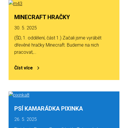
MINECRAFT HRAČKY
30. 5. 2025
(ŠD, 1. oddělení, část 1.) Začali jsme vyrábět
dřevěné hračky Minecraft. Budeme na nich
pracovat,…
Číst více
PSÍ KAMARÁDKA PIXINKA
26. 5. 2025