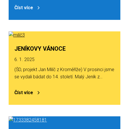
Číst více
JENÍKOVY VÁNOCE
6. 1. 2025
(ŠD, projekt Jan Milíč z Kroměříže) V prosinci jsme
se vydali bádat do 14. století. Malý Jeník z…
Číst více