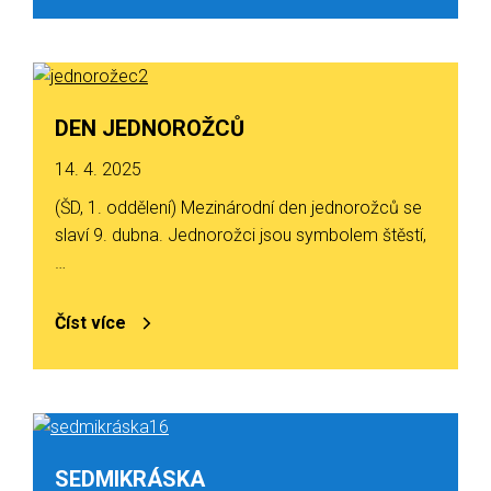
DEN JEDNOROŽCŮ
14. 4. 2025
(ŠD, 1. oddělení) Mezinárodní den jednorožců se
slaví 9. dubna. Jednorožci jsou symbolem štěstí,
…
Číst více
SEDMIKRÁSKA