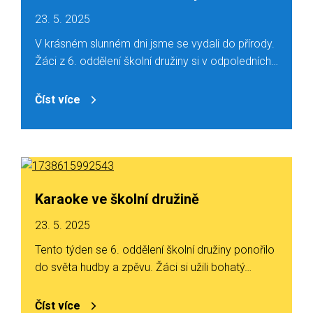
23. 5. 2025
V krásném slunném dni jsme se vydali do přírody.
Žáci z 6. oddělení školní družiny si v odpoledních…
Číst více
Karaoke ve školní družině
23. 5. 2025
Tento týden se 6. oddělení školní družiny ponořilo
do světa hudby a zpěvu. Žáci si užili bohatý…
Číst více