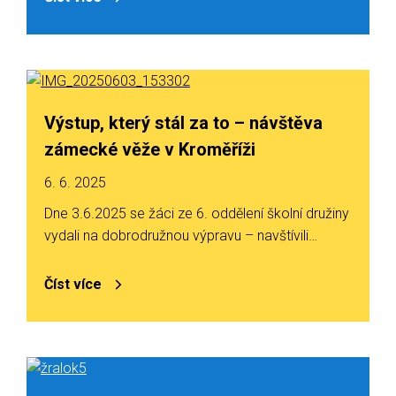
Výstup, který stál za to – návštěva
zámecké věže v Kroměříži
6. 6. 2025
Dne 3.6.2025 se žáci ze 6. oddělení školní družiny
vydali na dobrodružnou výpravu – navštívili…
Číst více