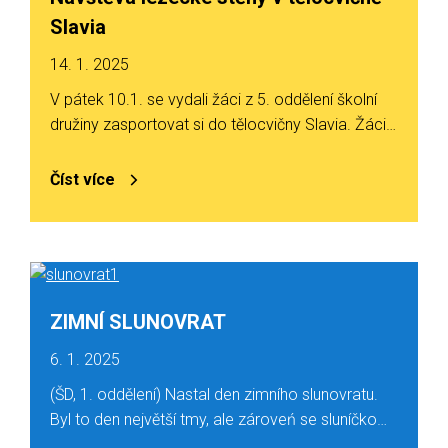
Slavia
14. 1. 2025
V pátek 10.1. se vydali žáci z 5. oddělení školní
družiny zasportovat si do tělocvičny Slavia. Žáci…
Číst více
ZIMNÍ SLUNOVRAT
6. 1. 2025
(ŠD, 1. oddělení) Nastal den zimního slunovratu.
Byl to den největší tmy, ale zároveń se sluníčko…