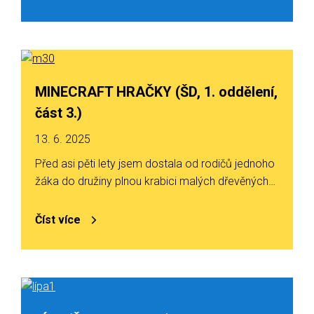
MINECRAFT HRAČKY (ŠD, 1. oddělení,
část 3.)
13. 6. 2025
Před asi pěti lety jsem dostala od rodičů jednoho
žáka do družiny plnou krabici malých dřevěných…
Číst více