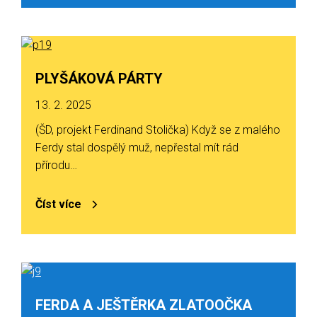
PLYŠÁKOVÁ PÁRTY
13. 2. 2025
(ŠD, projekt Ferdinand Stolička) Když se z malého
Ferdy stal dospělý muž, nepřestal mít rád
přírodu…
Číst více
FERDA A JEŠTĚRKA ZLATOOČKA