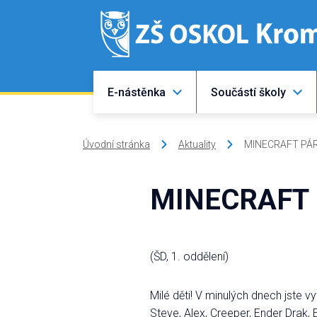
E-nástěnka
Součástí školy
Úvodní stránka
Aktuality
MINECRAFT PÁ
MINECRAFT
(ŠD, 1. oddělení)
Milé děti! V minulých dnech jste 
Steve, Alex, Creeper, Ender Drak, E