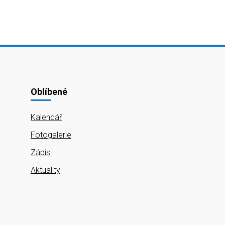
Oblíbené
Kalendář
Fotogalerie
Zápis
Aktuality