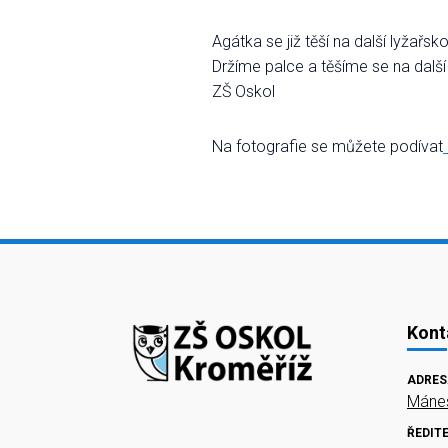
Agátka se již těší na další lyžař
Držíme palce a těšíme se na další
ZŠ Oskol
Na fotografie se můžete podívat
Kont
ADRES
Mánes
ŘEDIT