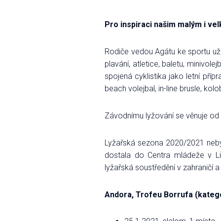
Pro inspiraci našim malým i ve
Rodiče vedou Agátu ke sportu už 
plavání, atletice, baletu, minivol
spojená cyklistika jako letní příp
beach volejbal, in-line brusle, kol
Závodnímu lyžování se věnuje od 
Lyžařská sezona 2020/2021 neby
dostala do Centra mládeže v L
lyžařská soustředění v zahraničí 
Andora, Trofeu Borrufa (kateg