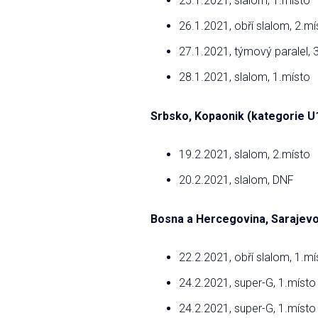
25.1.2021, slalom, 1.místo
26.1.2021, obří slalom, 2.mí
27.1.2021, týmový paralel, 
28.1.2021, slalom, 1.místo
Srbsko, Kopaonik (kategorie U
19.2.2021, slalom, 2.místo
20.2.2021, slalom, DNF
Bosna a Hercegovina, Sarajevo,
22.2.2021, obří slalom, 1.mí
24.2.2021, super-G, 1.místo
24.2.2021, super-G, 1.místo