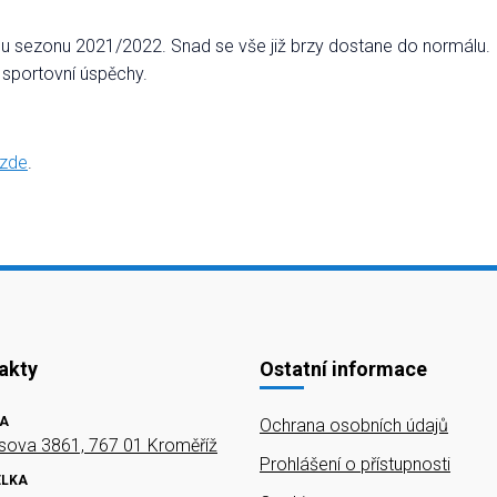
skou sezonu 2021/2022. Snad se vše již brzy dostane do normálu.
 sportovní úspěchy.
zde
.
akty
Ostatní informace
A
Ochrana osobních údajů
ova 3861, 767 01 Kroměříž
Prohlášení o přístupnosti
ELKA