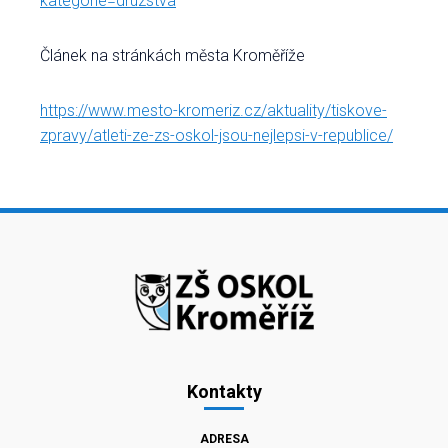
kategorie=druzstva
Článek na stránkách města Kroměříže
https://www.mesto-kromeriz.cz/aktuality/tiskove-
zpravy/atleti-ze-zs-oskol-jsou-nejlepsi-v-republice/
Kontakty
ADRESA