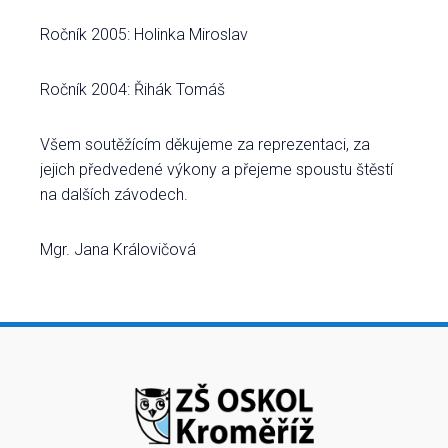
Ročník 2005: Holinka Miroslav
Ročník 2004: Řihák Tomáš
Všem soutěžícím děkujeme za reprezentaci, za
jejich předvedené výkony a přejeme spoustu štěstí
na dalších závodech.
Mgr. Jana Královičová