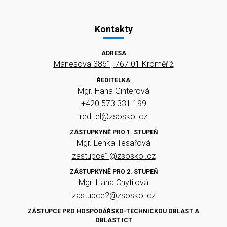
Kontakty
ADRESA
Mánesova 3861, 767 01 Kroměříž
ŘEDITELKA
Mgr. Hana Ginterová
+420 573 331 199
reditel@zsoskol.cz
ZÁSTUPKYNĚ PRO 1. STUPEŇ
Mgr. Lenka Tesařová
zastupce1@zsoskol.cz
ZÁSTUPKYNĚ PRO 2. STUPEŇ
Mgr. Hana Chytilová
zastupce2@zsoskol.cz
ZÁSTUPCE PRO HOSPODÁŘSKO-TECHNICKOU OBLAST A
OBLAST ICT