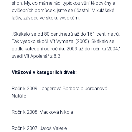
shon. My, co máme rádi typickou vůni tělocvičny a
cvičebních pomůcek, jsme se účastnili Mikulášské
laťky, závodu ve skoku vysokém.
„Skákalo se od 80 centimetrů až do 161 centimetrů.
Tak vysoko skočil Vít Vymazal (2005). Skákalo se
podle kategorií od ročníku 2009 až do ročníku 2004,“
uvedl Vít Apolenář z 8.B
Vítězové v kategoriích dívek:
Ročník 2009: Langerová Barbora a Jordánová
Natálie
Ročník 2008: Macková Nikola
Ročník 2007: Jaroš Valerie