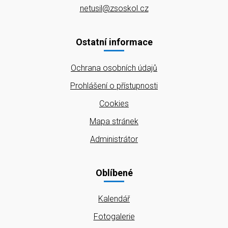
netusil@zsoskol.cz
Ostatní informace
Ochrana osobních údajů
Prohlášení o přístupnosti
Cookies
Mapa stránek
Administrátor
Oblíbené
Kalendář
Fotogalerie