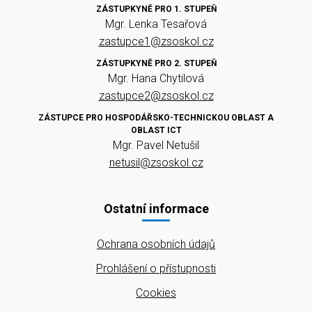
ZÁSTUPKYNĚ PRO 1. STUPEŇ
Mgr. Lenka Tesařová
zastupce1@zsoskol.cz
ZÁSTUPKYNĚ PRO 2. STUPEŇ
Mgr. Hana Chytilová
zastupce2@zsoskol.cz
ZÁSTUPCE PRO HOSPODÁŘSKO-TECHNICKOU OBLAST A
OBLAST ICT
Mgr. Pavel Netušil
netusil@zsoskol.cz
Ostatní informace
Ochrana osobních údajů
Prohlášení o přístupnosti
Cookies