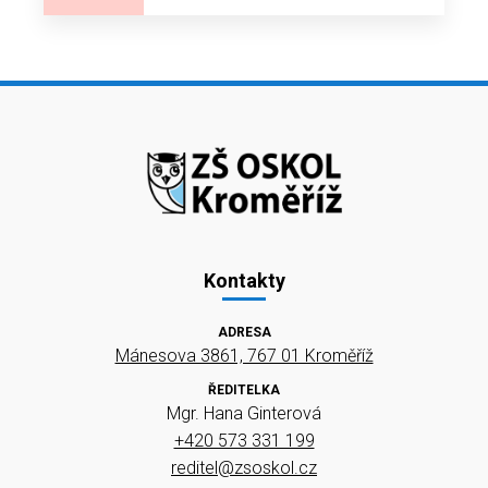
Kontakty
ADRESA
Mánesova 3861, 767 01 Kroměříž
ŘEDITELKA
Mgr. Hana Ginterová
+420 573 331 199
reditel@zsoskol.cz