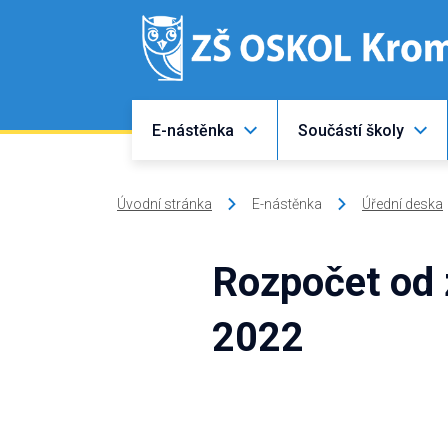
E-nástěnka
Součástí školy
Úvodní stránka
E-nástěnka
Úřední deska
Rozpočet od z
2022