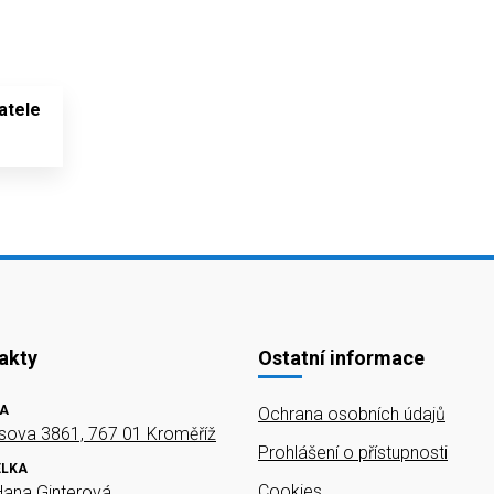
atele
akty
Ostatní informace
A
Ochrana osobních údajů
ova 3861, 767 01 Kroměříž
Prohlášení o přístupnosti
ELKA
Cookies
Hana Ginterová