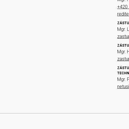
+420 
redit
ZÁSTU
Mgr. 
zast
ZÁSTU
Mgr. 
zast
ZÁSTU
TECHN
Mgr. 
netus