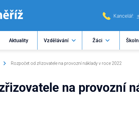
Kancelář:
Aktuality
Vzdělávání
Žáci
Školn
Rozpočet od zřizovatele na provozní náklady v roce 2022
řizovatele na provozní n