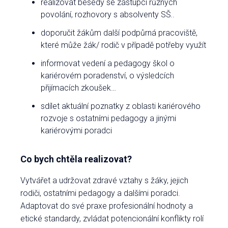
realizovat besedy se zástupci různých
povolání, rozhovory s absolventy SŠ..
doporučit žákům další podpůrná pracoviště,
které může žák/ rodič v případě potřeby využít
informovat vedení a pedagogy škol o
kariérovém poradenství, o výsledcích
přijímacích zkoušek…
sdílet aktuální poznatky z oblasti kariérového
rozvoje s ostatními pedagogy a jinými
kariérovými poradci
Co bych chtěla realizovat?
Vytvářet a udržovat zdravé vztahy s žáky, jejich
rodiči, ostatními pedagogy a dalšími poradci.
Adaptovat do své praxe profesionální hodnoty a
etické standardy, zvládat potencionální konflikty rolí