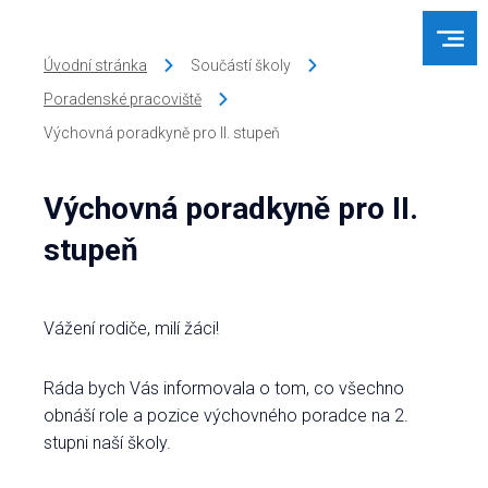
Úvodní stránka
Součástí školy
Poradenské pracoviště
Výchovná poradkyně pro II. stupeň
Výchovná poradkyně pro II.
stupeň
Vážení rodiče, milí žáci!
Ráda bych Vás informovala o tom, co všechno
obnáší role a pozice výchovného poradce na 2.
stupni naší školy.