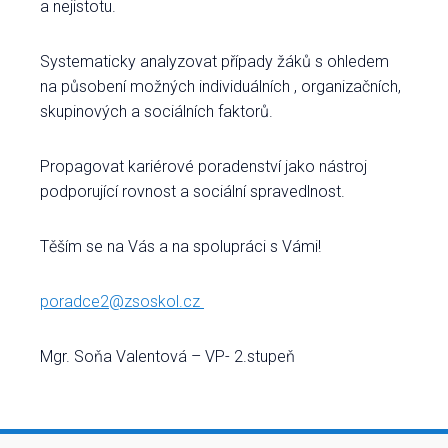
a nejistotu.
Systematicky analyzovat případy žáků s ohledem
na působení možných individuálních , organizačních,
skupinových a sociálních faktorů.
Propagovat kariérové poradenství jako nástroj
podporující rovnost a sociální spravedlnost.
Těším se na Vás a na spolupráci s Vámi!
poradce2@zsoskol.cz
Mgr. Soňa Valentová – VP- 2.stupeň