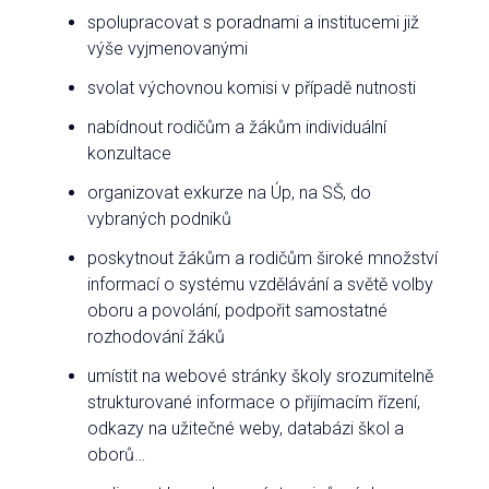
spolupracovat s poradnami a institucemi již
výše vyjmenovanými
svolat výchovnou komisi v případě nutnosti
nabídnout rodičům a žákům individuální
konzultace
organizovat exkurze na Úp, na SŠ, do
vybraných podniků
poskytnout žákům a rodičům široké množství
informací o systému vzdělávání a světě volby
oboru a povolání, podpořit samostatné
rozhodování žáků
umístit na webové stránky školy srozumitelně
strukturované informace o přijímacím řízení,
odkazy na užitečné weby, databázi škol a
oborů…