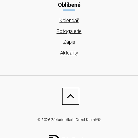
Oblíbené
Kalendář
Fotogalerie
Zápis
Aktuality
© 2026 Základní škola Oskol Kroměříž