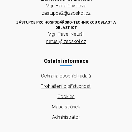
Mgr. Hana Chytilová
zastupce2@zsoskol.cz
ZÁSTUPCE PRO HOSPODÁŘSKO-TECHNICKOU OBLAST A
OBLAST ICT
Mgr. Pavel Netušil
netusil@zsoskol.cz
Ostatní informace
Ochrana osobních údajů
Prohlášení o přístupnosti
Cookies
Mapa stránek
Administrátor