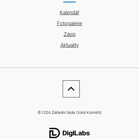
Kalendář
Fotogalerie
Zápis
Aktuality
© 2026 Základní škola Oskol Kroměříž