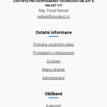
ZÁSTUPCE PRO HOSPODÁŘSKO-TECHNICKOU OBLAST A
OBLAST ICT
Mgr. Pavel Netušil
netusil@zsoskol.cz
Ostatní informace
Ochrana osobních údajů
Prohlášení o přístupnosti
Cookies
Mapa stránek
Administrátor
Oblíbené
Kalendář