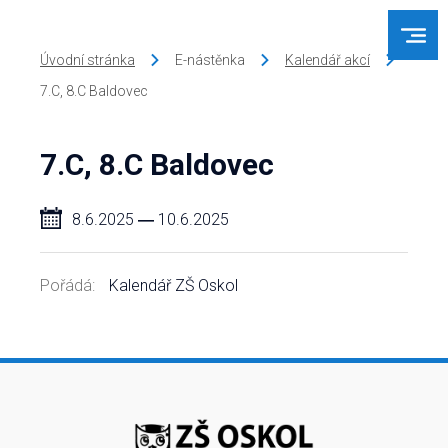
Úvodní stránka
E-nástěnka
Kalendář akcí
7.C, 8.C Baldovec
7.C, 8.C Baldovec
8.6.2025
―
10.6.2025
Pořádá:
Kalendář ZŠ Oskol