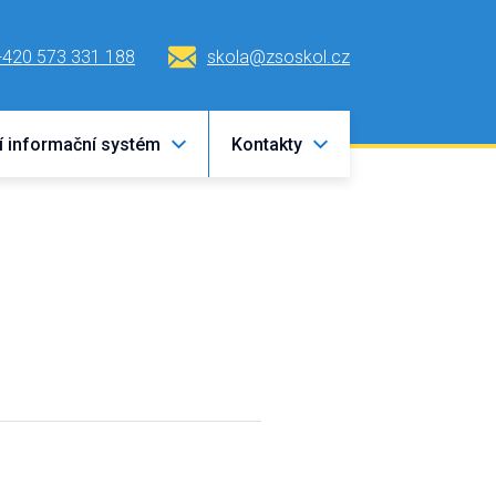
+420 573 331 188
skola@zsoskol.cz
í informační systém
Kontakty