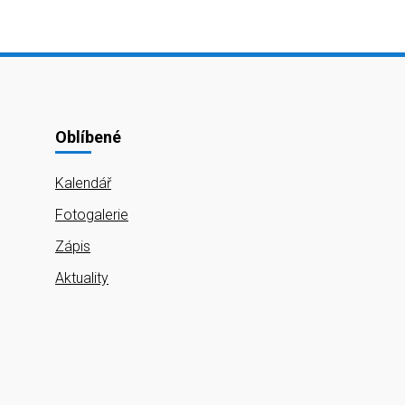
Oblíbené
Kalendář
Fotogalerie
Zápis
Aktuality