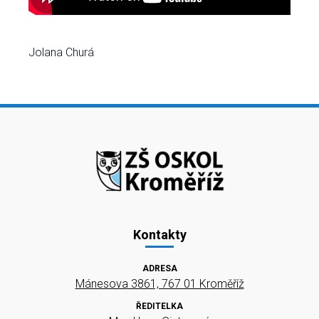
Jolana Churá
Kontakty
ADRESA
Mánesova 3861, 767 01 Kroměříž
ŘEDITELKA