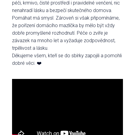
péči, krmivo, čisté prostředí i pravidelné venčení, nic
nenahradí lásku a bezpečí skutečného domova.
Pomáhat má smysl. Zároveň si však připomínáme,
že pořízení domácího mazlíčka by mělo být vždy
dobře promyšlené rozhodnutí. Péče o zvíře je
závazek na mnoho let a vyžaduje zodpovědnost,
trpělivost a lásku.
Děkujeme všem, kteří se do sbírky zapojili a pomohli
dobré věci. ❤️