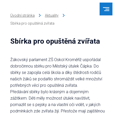
Úvodní stránka
Aktuality
Sbírka pro opuštěná zvířata
Sbírka pro opuštěná zvířata
Žákovský parlament ZŠ Oskol Kroměříž uspořádal
dobročinnou sbírku pro Městský útulek Čápka. Do
sbírky se zapojila celá škola a díky štědrosti rodičů
našich žáků se podařilo shromáždit velké množství
potřebných věcí pro opuštěná zvířata.
Předávání sbírky bylo krásným a dojemným
zážitkem. Děti měly možnost útulek navštívit,
pomazlit se s pejsky a na vlastní oči vidět, v jakých
podmínkách zde zvířata žijí. Přestože mají zajištěnou