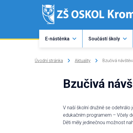
E-nástěnka
Součástí školy
Úvodní stránka
Aktuality
Bzučivá návštěva 
Bzučivá návšt
V naší školní družině se odehrálo
edukačním programem – Včely do
Děti měly jedinečnou možnost nahl