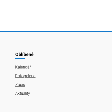
Oblíbené
Kalendář
Fotogalerie
Zápis
Aktuality