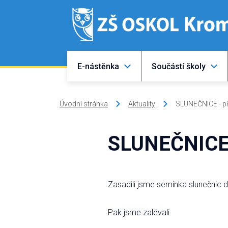
E-nástěnka
Součástí školy
Úvodní stránka
Aktuality
SLUNEČNICE - p
SLUNEČNICE 
Zasadili jsme semínka slunečnic d
Pak jsme zalévali.