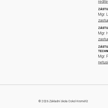
redit
ZÁSTU
Mgr. 
zast
ZÁSTU
Mgr. 
zast
ZÁSTU
TECHN
Mgr. 
netus
© 2026 Základní škola Oskol Kroměříž