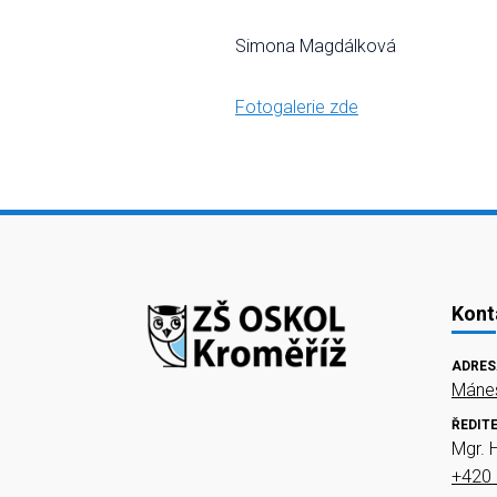
Simona Magdálková
Fotogalerie zde
Kont
ADRES
Mánes
ŘEDIT
Mgr. 
+420 