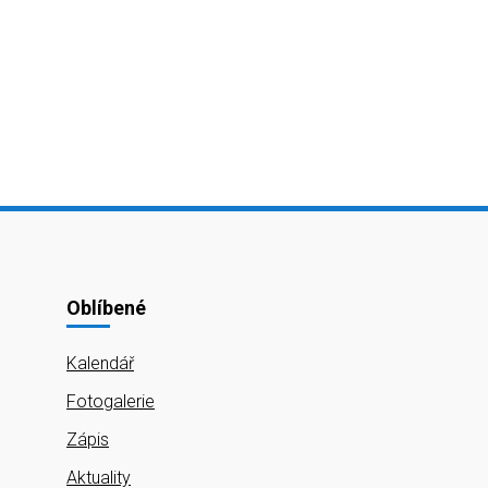
Oblíbené
Kalendář
Fotogalerie
Zápis
Aktuality