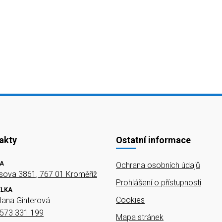
akty
Ostatní informace
A
Ochrana osobních údajů
ova 3861, 767 01 Kroměříž
Prohlášení o přístupnosti
ELKA
Cookies
Hana Ginterová
573 331 199
Mapa stránek