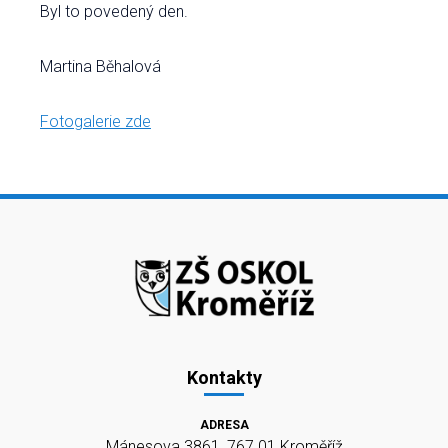
Byl to povedený den.
Martina Běhalová
Fotogalerie zde
Kontakty
ADRESA
Mánesova 3861, 767 01 Kroměříž