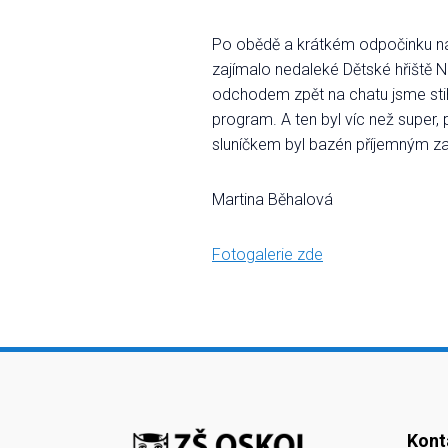
Po obědě a krátkém odpočinku nás
zajímalo nedaleké Dětské hřiště N
odchodem zpět na chatu jsme stih
program. A ten byl víc než super,
sluníčkem byl bazén příjemným za
Martina Běhalová
Fotogalerie zde
Kont