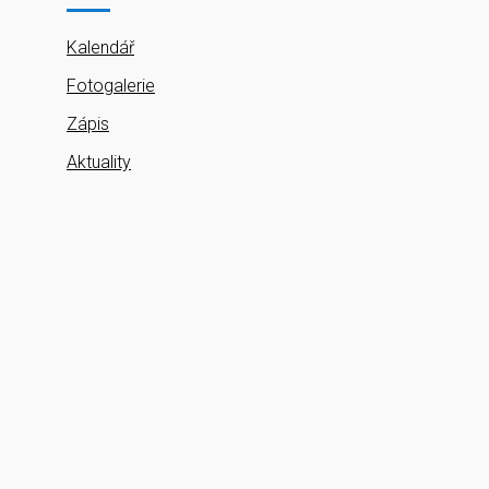
Kalendář
Fotogalerie
Zápis
Aktuality