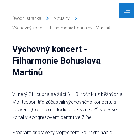
Úvodní stránka
Aktuality
Výchovný koncert - Filharmonie Bohuslava Martinů
Výchovný koncert -
Filharmonie Bohuslava
Martinů
V úterý 21. dubna se žáci 6.– 8. ročníku z běžných a
Montessori tříd zúčastnili výchovného koncertu s
názvem „Co je to melodie a jak vzniká?“, který se
konal v Kongresovém centru ve Zlíně.
Program připravený Vojtěchem Spurným nabídl