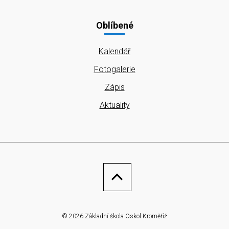
Oblíbené
Kalendář
Fotogalerie
Zápis
Aktuality
© 2026 Základní škola Oskol Kroměříž