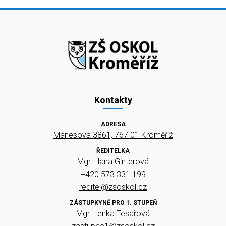
Kontakty
ADRESA
Mánesova 3861, 767 01 Kroměříž
ŘEDITELKA
Mgr. Hana Ginterová
+420 573 331 199
reditel@zsoskol.cz
ZÁSTUPKYNĚ PRO 1. STUPEŇ
Mgr. Lenka Tesařová