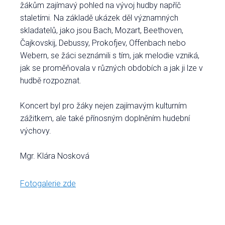
žákům zajímavý pohled na vývoj hudby napříč
staletími. Na základě ukázek děl významných
skladatelů, jako jsou Bach, Mozart, Beethoven,
Čajkovskij, Debussy, Prokofjev, Offenbach nebo
Webern, se žáci seznámili s tím, jak melodie vzniká,
jak se proměňovala v různých obdobích a jak ji lze v
hudbě rozpoznat.
Koncert byl pro žáky nejen zajímavým kulturním
zážitkem, ale také přínosným doplněním hudební
výchovy.
Mgr. Klára Nosková
Fotogalerie zde