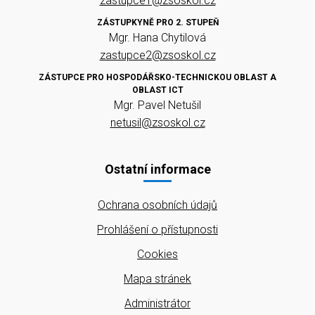
zastupce1@zsoskol.cz
ZÁSTUPKYNĚ PRO 2. STUPEŇ
Mgr. Hana Chytilová
zastupce2@zsoskol.cz
ZÁSTUPCE PRO HOSPODÁŘSKO-TECHNICKOU OBLAST A
OBLAST ICT
Mgr. Pavel Netušil
netusil@zsoskol.cz
Ostatní informace
Ochrana osobních údajů
Prohlášení o přístupnosti
Cookies
Mapa stránek
Administrátor