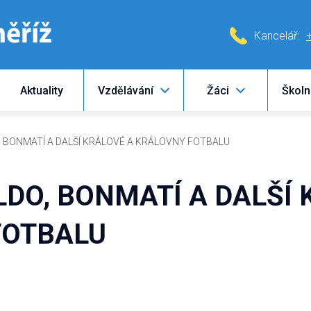
Kancelář:
Aktuality
Vzdělávání
Žáci
Školn
, BONMATÍ A DALŠÍ KRÁLOVÉ A KRÁLOVNY FOTBALU
LDO, BONMATÍ A DALŠÍ 
FOTBALU