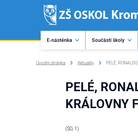
E-nástěnka
Součástí školy
Úvodní stránka
Aktuality
PELÉ, RONALDO
PELÉ, RONA
KRÁLOVNY 
(ŠD, 1)