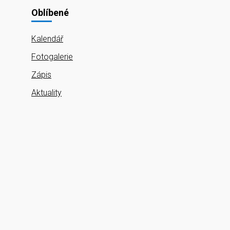
Oblíbené
Kalendář
Fotogalerie
Zápis
Aktuality