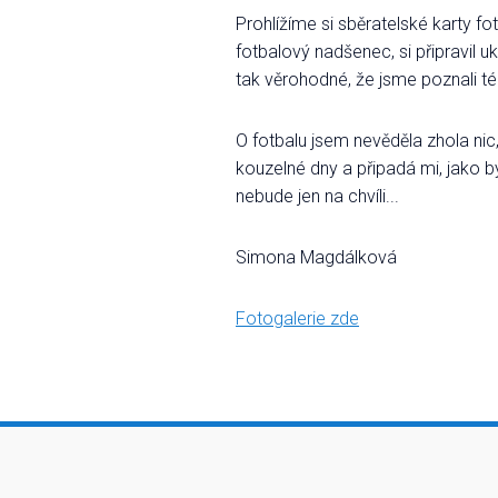
Prohlížíme si sběratelské karty f
fotbalový nadšenec, si připravil
tak věrohodné, že jsme poznali t
O fotbalu jsem nevěděla zhola ni
kouzelné dny a připadá mi, jako b
nebude jen na chvíli...
Simona Magdálková
Fotogalerie zde