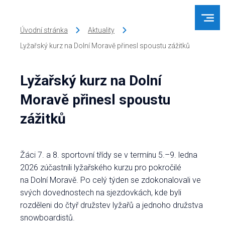
Úvodní stránka
Aktuality
Lyžařský kurz na Dolní Moravě přinesl spoustu zážitků
Lyžařský kurz na Dolní
Moravě přinesl spoustu
zážitků
Žáci 7. a 8. sportovní třídy se v termínu 5.–9. ledna
2026 zúčastnili lyžařského kurzu pro pokročilé
na Dolní Moravě. Po celý týden se zdokonalovali ve
svých dovednostech na sjezdovkách, kde byli
rozděleni do čtyř družstev lyžařů a jednoho družstva
snowboardistů.