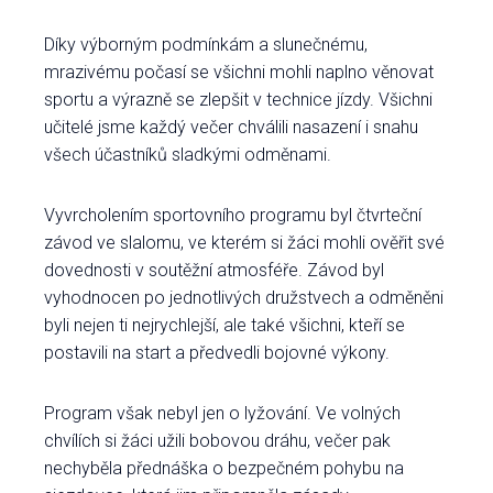
Díky výborným podmínkám a slunečnému,
mrazivému počasí se všichni mohli naplno věnovat
sportu a výrazně se zlepšit v technice jízdy. Všichni
učitelé jsme každý večer chválili nasazení i snahu
všech účastníků sladkými odměnami.
Vyvrcholením sportovního programu byl čtvrteční
závod ve slalomu, ve kterém si žáci mohli ověřit své
dovednosti v soutěžní atmosféře. Závod byl
vyhodnocen po jednotlivých družstvech a odměněni
byli nejen ti nejrychlejší, ale také všichni, kteří se
postavili na start a předvedli bojovné výkony.
Program však nebyl jen o lyžování. Ve volných
chvílích si žáci užili bobovou dráhu, večer pak
nechyběla přednáška o bezpečném pohybu na