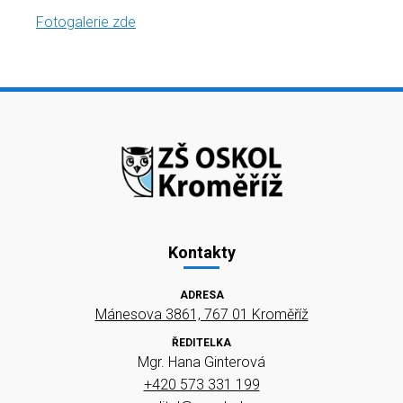
Fotogalerie zde
Kontakty
ADRESA
Mánesova 3861, 767 01 Kroměříž
ŘEDITELKA
Mgr. Hana Ginterová
+420 573 331 199