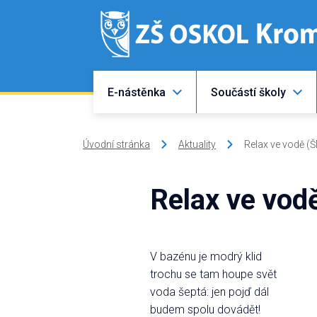
E-nástěnka
Součástí školy
Úvodní stránka
Aktuality
Relax ve vodě (Š
Relax ve vodě
V bazénu je modrý klid
trochu se tam houpe svět
voda šeptá: jen pojď dál
budem spolu dovádět!