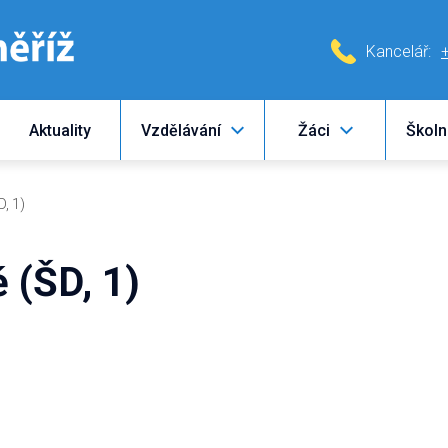
Kancelář:
Aktuality
Vzdělávání
Žáci
Školn
D, 1)
 (ŠD, 1)