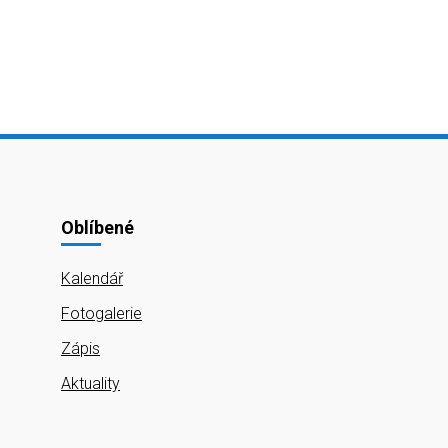
Oblíbené
Kalendář
Fotogalerie
Zápis
Aktuality