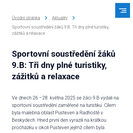
Úvodní stránka
Aktuality
Sportovní soustředění žáků 9.B: Tři dny plné turistiky,
zážitků a relaxace
Sportovní soustředění žáků
9.B: Tři dny plné turistiky,
zážitků a relaxace
Ve dnech 26.–28. května 2025 se žáci 9.B vydali na
sportovní soustředění zaměřené na turistiku. Cílem
byla malebná oblast Pusteven a Radhoště v
Beskydech. Hned první den vyrazili na krátkou
procházku v okolí Pusteven jejímž cílem byla