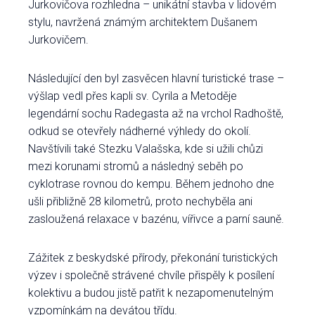
Jurkovičova rozhledna – unikátní stavba v lidovém
stylu, navržená známým architektem Dušanem
Jurkovičem.
Následující den byl zasvěcen hlavní turistické trase –
výšlap vedl přes kapli sv. Cyrila a Metoděje
legendární sochu Radegasta až na vrchol Radhoště,
odkud se otevřely nádherné výhledy do okolí.
Navštívili také Stezku Valašska, kde si užili chůzi
mezi korunami stromů a následný seběh po
cyklotrase rovnou do kempu. Během jednoho dne
ušli přibližně 28 kilometrů, proto nechyběla ani
zasloužená relaxace v bazénu, vířivce a parní sauně.
Zážitek z beskydské přírody, překonání turistických
výzev i společně strávené chvíle přispěly k posílení
kolektivu a budou jistě patřit k nezapomenutelným
vzpomínkám na devátou třídu.