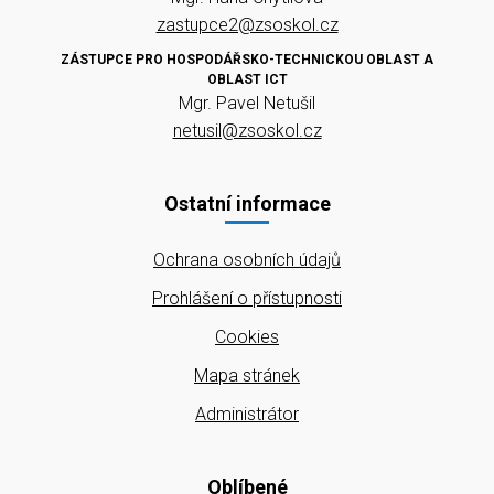
zastupce2@zsoskol.cz
ZÁSTUPCE PRO HOSPODÁŘSKO-TECHNICKOU OBLAST A
OBLAST ICT
Mgr. Pavel Netušil
netusil@zsoskol.cz
Ostatní informace
Ochrana osobních údajů
Prohlášení o přístupnosti
Cookies
Mapa stránek
Administrátor
Oblíbené