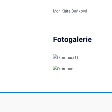
Mgr. Klára Daňková
Fotogalerie