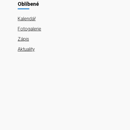
Oblíbené
Kalendář
Fotogalerie
Zápis
Aktuality