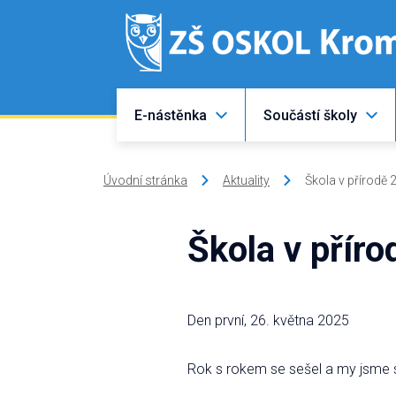
E-nástěnka
Součástí školy
Úvodní stránka
Aktuality
Škola v přírodě 20
Škola v přírod
Den první, 26. května 2025
Rok s rokem se sešel a my jsme se