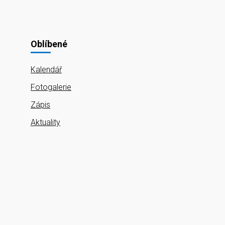
Oblíbené
Kalendář
Fotogalerie
Zápis
Aktuality