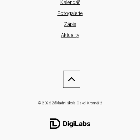
Kalendář
Fotogalerie
Zápis
Aktuality
© 2026 Základní škola Oskol Kroměříž