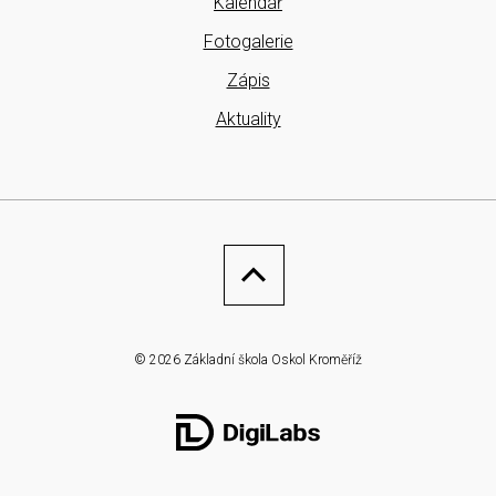
Kalendář
Fotogalerie
Zápis
Aktuality
© 2026 Základní škola Oskol Kroměříž