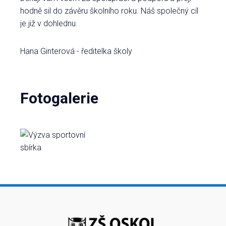
hodně sil do závěru školního roku. Náš společný cíl
je již v dohlednu.
Hana Ginterová - ředitelka školy
Fotogalerie