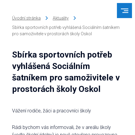
Úvodní stránka
Aktuality
Sbírka sportovních potřeb vyhlášená Sociálním šatníkem
pro samoživitele v prostorách školy Oskol
Sbírka sportovních potřeb
vyhlášená Sociálním
šatníkem pro samoživitele v
prostorách školy Oskol
Vážení rodiče, žáci a pracovníci školy
Rádi bychom vás informovali, že v areálu školy
(vedle školní jídelny) je nově otevřena provozovna