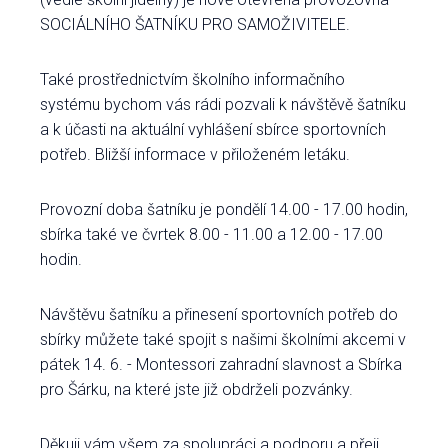
SOCIÁLNÍHO ŠATNÍKU PRO SAMOŽIVITELE.
Také prostřednictvím školního informačního
systému bychom vás rádi pozvali k návštěvě šatníku
a k účasti na aktuální vyhlášení sbírce sportovních
potřeb. Bližší informace v přiloženém letáku.
Provozní doba šatníku je pondělí 14.00 - 17.00 hodin,
sbírka také ve čvrtek 8.00 - 11.00 a 12.00 - 17.00
hodin.
Návštěvu šatníku a přinesení sportovních potřeb do
sbírky můžete také spojit s našimi školními akcemi v
pátek 14. 6. - Montessori zahradní slavnost a Sbírka
pro Šárku, na které jste již obdrželi pozvánky.
Děkuji vám všem za spolupráci a podporu a přeji