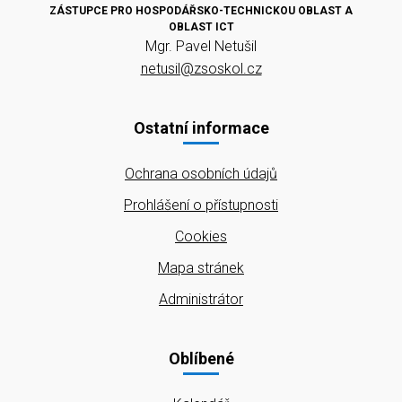
ZÁSTUPCE PRO HOSPODÁŘSKO-TECHNICKOU OBLAST A
OBLAST ICT
Mgr. Pavel Netušil
netusil@zsoskol.cz
Ostatní informace
Ochrana osobních údajů
Prohlášení o přístupnosti
Cookies
Mapa stránek
Administrátor
Oblíbené