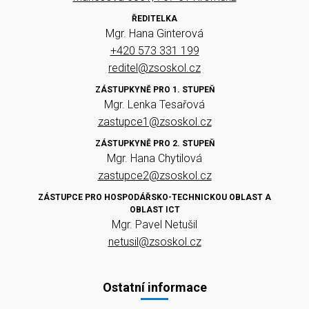
ŘEDITELKA
Mgr. Hana Ginterová
+420 573 331 199
reditel@zsoskol.cz
ZÁSTUPKYNĚ PRO 1. STUPEŇ
Mgr. Lenka Tesařová
zastupce1@zsoskol.cz
ZÁSTUPKYNĚ PRO 2. STUPEŇ
Mgr. Hana Chytilová
zastupce2@zsoskol.cz
ZÁSTUPCE PRO HOSPODÁŘSKO-TECHNICKOU OBLAST A
OBLAST ICT
Mgr. Pavel Netušil
netusil@zsoskol.cz
Ostatní informace