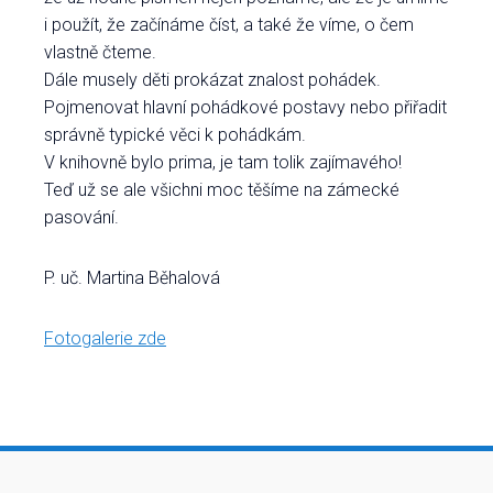
i použít, že začínáme číst, a také že víme, o čem
vlastně čteme.
Dále musely děti prokázat znalost pohádek.
Pojmenovat hlavní pohádkové postavy nebo přiřadit
správně typické věci k pohádkám.
V knihovně bylo prima, je tam tolik zajímavého!
Teď už se ale všichni moc těšíme na zámecké
pasování.
P. uč. Martina Běhalová
Fotogalerie zde