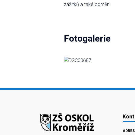
zážitků a také odměn.
Fotogalerie
Kont
ADRES