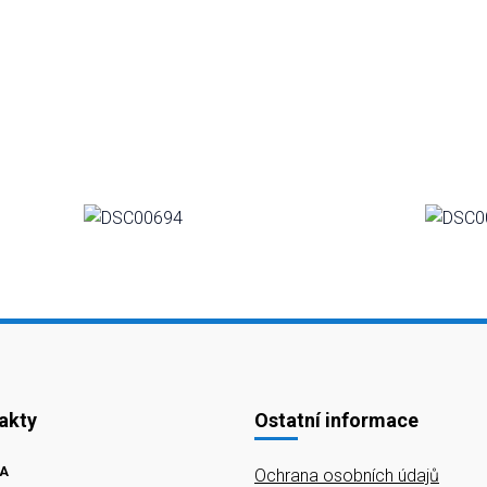
akty
Ostatní informace
A
Ochrana osobních údajů