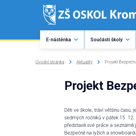
E-nástěnka
Součástí školy
Úvodní stránka
Aktuality
Projekt Bezpečn
Projekt Bezp
Děti ve škole, tráví většinu času,
sedmých ročníků v pátek 15. 12. 2
představili své práce a seznámili
Bezpečně na lyžích a snowboardu,