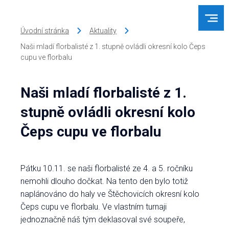
Úvodní stránka
Aktuality
Naši mladí florbalisté z 1. stupně ovládli okresní kolo Čeps
cupu ve florbalu
Naši mladí florbalisté z 1.
stupně ovládli okresní kolo
Čeps cupu ve florbalu
Pátku 10.11. se naši florbalisté ze 4. a 5. ročníku
nemohli dlouho dočkat. Na tento den bylo totiž
naplánováno do haly ve Štěchovicích okresní kolo
Čeps cupu ve florbalu. Ve vlastním turnaji
jednoznačně náš tým deklasoval své soupeře,