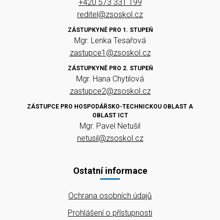
+420 573 331 199
reditel@zsoskol.cz
ZÁSTUPKYNĚ PRO 1. STUPEŇ
Mgr. Lenka Tesařová
zastupce1@zsoskol.cz
ZÁSTUPKYNĚ PRO 2. STUPEŇ
Mgr. Hana Chytilová
zastupce2@zsoskol.cz
ZÁSTUPCE PRO HOSPODÁŘSKO-TECHNICKOU OBLAST A
OBLAST ICT
Mgr. Pavel Netušil
netusil@zsoskol.cz
Ostatní informace
Ochrana osobních údajů
Prohlášení o přístupnosti