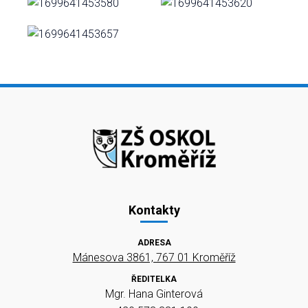
Kontakty
ADRESA
Mánesova 3861, 767 01 Kroměříž
ŘEDITELKA
Mgr. Hana Ginterová