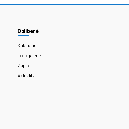
Oblíbené
Kalendář
Fotogalerie
Zápis
Aktuality