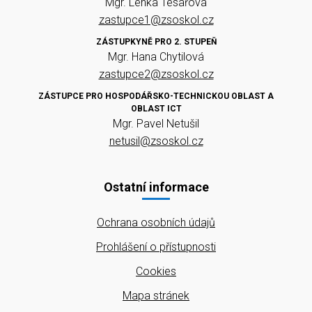
Mgr. Lenka Tesařová
zastupce1@zsoskol.cz
ZÁSTUPKYNĚ PRO 2. STUPEŇ
Mgr. Hana Chytilová
zastupce2@zsoskol.cz
ZÁSTUPCE PRO HOSPODÁŘSKO-TECHNICKOU OBLAST A
OBLAST ICT
Mgr. Pavel Netušil
netusil@zsoskol.cz
Ostatní informace
Ochrana osobních údajů
Prohlášení o přístupnosti
Cookies
Mapa stránek