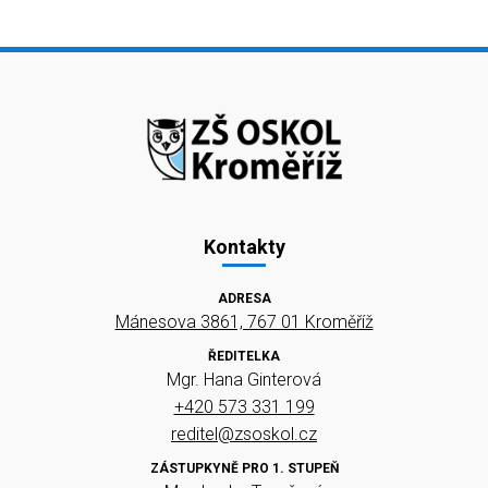
Kontakty
ADRESA
Mánesova 3861, 767 01 Kroměříž
ŘEDITELKA
Mgr. Hana Ginterová
+420 573 331 199
reditel@zsoskol.cz
ZÁSTUPKYNĚ PRO 1. STUPEŇ