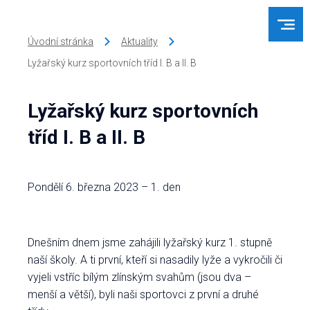
Úvodní stránka
Aktuality
Lyžařský kurz sportovních tříd I. B a II. B
Lyžařský kurz sportovních
tříd I. B a II. B
Pondělí 6. března 2023 – 1. den
Dnešním dnem jsme zahájili lyžařský kurz 1. stupně
naší školy. A ti první, kteří si nasadily lyže a vykročili či
vyjeli vstříc bílým zlínským svahům (jsou dva –
menší a větší), byli naši sportovci z první a druhé