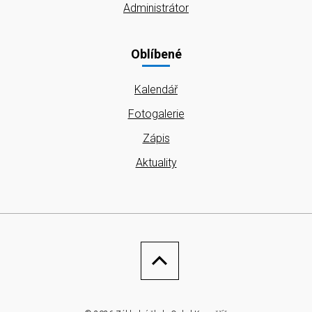
Administrátor
Oblíbené
Kalendář
Fotogalerie
Zápis
Aktuality