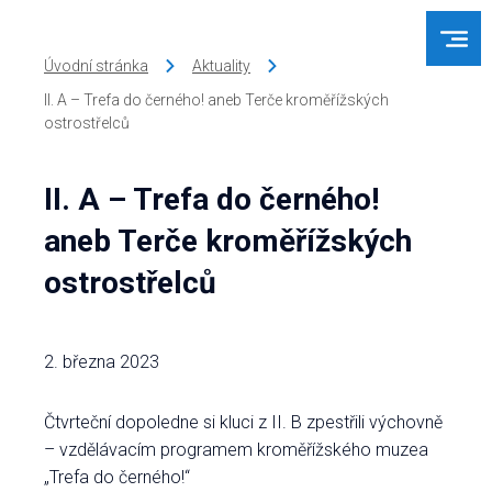
Úvodní stránka
Aktuality
II. A – Trefa do černého! aneb Terče kroměřížských
ostrostřelců
II. A – Trefa do černého!
aneb Terče kroměřížských
ostrostřelců
2. března 2023
Čtvrteční dopoledne si kluci z II. B zpestřili výchovně
– vzdělávacím programem kroměřížského muzea
„Trefa do černého!“