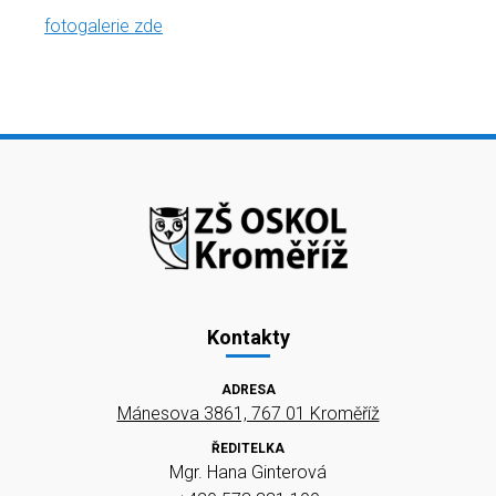
fotogalerie zde
Kontakty
ADRESA
Mánesova 3861, 767 01 Kroměříž
ŘEDITELKA
Mgr. Hana Ginterová