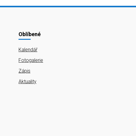
Oblíbené
Kalendář
Fotogalerie
Zápis
Aktuality