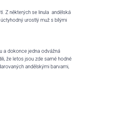
tí. Z některých se linula andělská
l úctyhodný urostlý muž s bílými
ičku a dokonce jedna odvážná
ili, že letos jsou zde samé hodné
obdarovaných andělskými barvami,