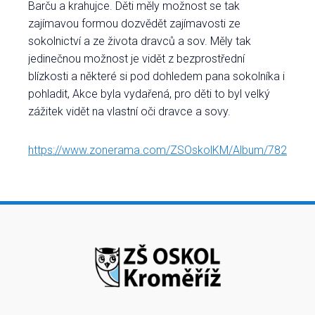
Barču a krahujce. Děti měly možnost se tak
zajímavou formou dozvědět zajímavosti ze
sokolnictví a ze života dravců a sov. Měly tak
jedinečnou možnost je vidět z bezprostřední
blízkosti a některé si pod dohledem pana sokolníka i
pohladit, Akce byla vydařená, pro děti to byl velký
zážitek vidět na vlastní oči dravce a sovy.
https://www.zonerama.com/ZSOskolKM/Album/7824434