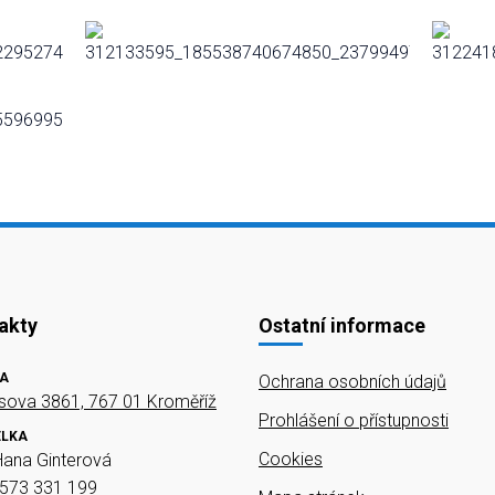
akty
Ostatní informace
A
Ochrana osobních údajů
ova 3861, 767 01 Kroměříž
Prohlášení o přístupnosti
ELKA
Cookies
Hana Ginterová
573 331 199