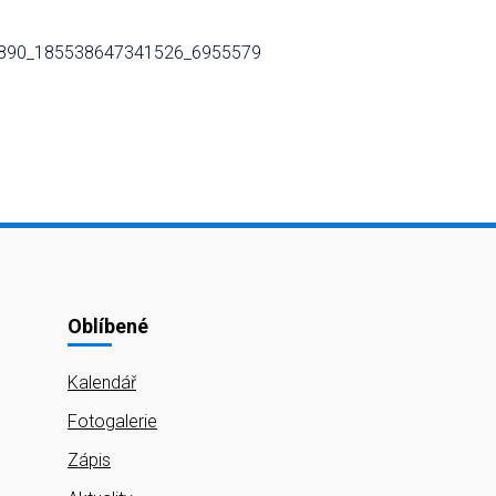
Oblíbené
Kalendář
Fotogalerie
Zápis