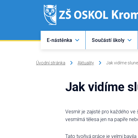
E-nástěnka
Součástí školy
Úvodní stránka
Aktuality
Jak vidíme slun
Jak vidíme s
Vesmír je zajisté pro každého ve 
vesmírná tělesa jen na papíře nebo
Tato tvořivá práce je velmi bavil