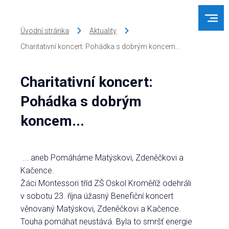
Úvodní stránka
Aktuality
Charitativní koncert: Pohádka s dobrým koncem...
Charitativní koncert:
Pohádka s dobrým
koncem...
... aneb Pomáháme Matýskovi, Zdeněčkovi a
Kačence.
Žáci Montessori tříd ZŠ Oskol Kroměříž odehráli
v sobotu 23. října úžasný Benefiční koncert
věnovaný Matýskovi, Zdeněčkovi a Kačence.
Touha pomáhat neustává. Byla to smršť energie