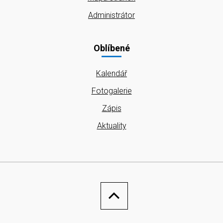
Administrátor
Oblíbené
Kalendář
Fotogalerie
Zápis
Aktuality