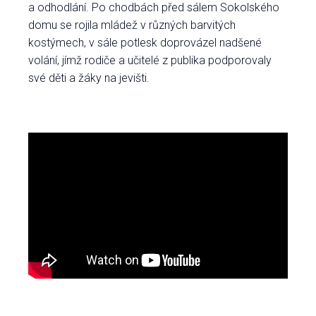
a odhodlání. Po chodbách před sálem Sokolského
domu se rojila mládež v různých barvitých
kostýmech, v sále potlesk doprovázel nadšené
volání, jímž rodiče a učitelé z publika podporovaly
své děti a žáky na jevišti.