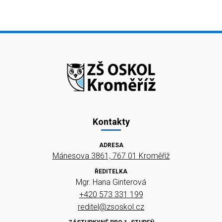
Kontakty
ADRESA
Mánesova 3861, 767 01 Kroměříž
ŘEDITELKA
Mgr. Hana Ginterová
+420 573 331 199
reditel@zsoskol.cz