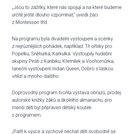
„Jsou to zážitky, které nás spojují a na které budeme
určitě ještě dlouho vzpomínat,“ uvedli žáci
z Montessori tříd.
Na programu byla divadelní vystoupení a scénky
z nejrůznějších pohádek, například: Tři ořísky pro
Popelku, Sněhurka, Karkulka. Vystoupily hudební
skupiny Piráti z Karibiku, Křemílek a Vochomůrka,
taneční vystoupení Indian Queen, Dobro s láskou
vítězí a mnoho dalšího.
Doprovodný program tvořila výstava obrazů, prodej
autorské knížky žáků a školního almanachu, pro
menší děti byl připraven dětský koutek
s programem.
„Patří k výuce a výchově nechat děti svobodně se