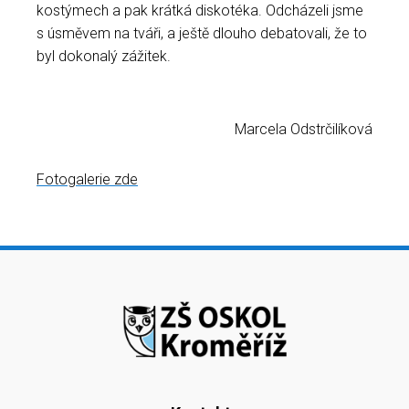
kostýmech a pak krátká diskotéka. Odcházeli jsme
s úsměvem na tváři, a ještě dlouho debatovali, že to
byl dokonalý zážitek.
Marcela Odstrčilíková
Fotogalerie zde