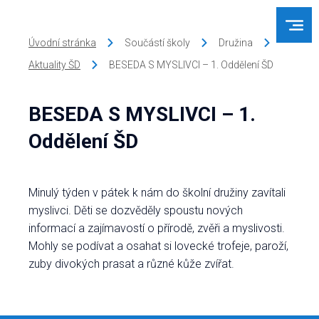
Úvodní stránka
Součástí školy
Družina
Aktuality ŠD
BESEDA S MYSLIVCI – 1. Oddělení ŠD
BESEDA S MYSLIVCI – 1.
Oddělení ŠD
Minulý týden v pátek k nám do školní družiny zavítali
myslivci. Děti se dozvěděly spoustu nových
informací a zajímavostí o přírodě, zvěři a myslivosti.
Mohly se podívat a osahat si lovecké trofeje, paroží,
zuby divokých prasat a různé kůže zvířat.