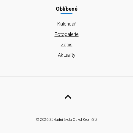
Oblíbené
Kalendář
Fotogalerie
Zápis
Aktuality
© 2026 Základní škola Oskol Kroměříž