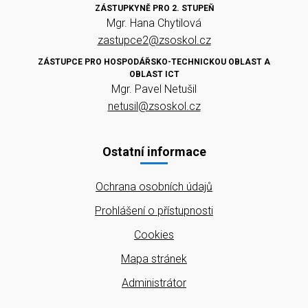
ZÁSTUPKYNĚ PRO 2. STUPEŇ
Mgr. Hana Chytilová
zastupce2@zsoskol.cz
ZÁSTUPCE PRO HOSPODÁŘSKO-TECHNICKOU OBLAST A
OBLAST ICT
Mgr. Pavel Netušil
netusil@zsoskol.cz
Ostatní informace
Ochrana osobních údajů
Prohlášení o přístupnosti
Cookies
Mapa stránek
Administrátor