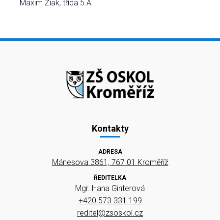
Maxim Žiak, třída 5.A
Kontakty
ADRESA
Mánesova 3861, 767 01 Kroměříž
ŘEDITELKA
Mgr. Hana Ginterová
+420 573 331 199
reditel@zsoskol.cz