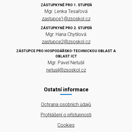
ZÁSTUPKYNĚ PRO 1. STUPEŇ
Mgr. Lenka Tesařová
zastupce1@zsoskol.cz
ZÁSTUPKYNĚ PRO 2. STUPEŇ
Mgr. Hana Chytilová
zastupce2@zsoskol.cz
ZÁSTUPCE PRO HOSPODÁŘSKO-TECHNICKOU OBLAST A
OBLAST ICT
Mgr. Pavel Netušil
netusil@zsoskol.cz
Ostatní informace
Ochrana osobních údajů
Prohlášení o přístupnosti
Cookies