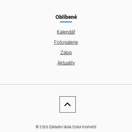
Oblíbené
Kalendář
Fotogalerie
Zápis
Aktuality
© 2026 Základní škola Oskol Kroměříž